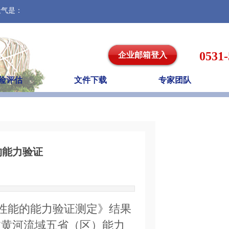
天气是：
0531
企业邮箱登入
险评估
文件下载
专家团队
构能力验证
曲性能的能力验证测定》结果
过黄河流域五省（区）能力