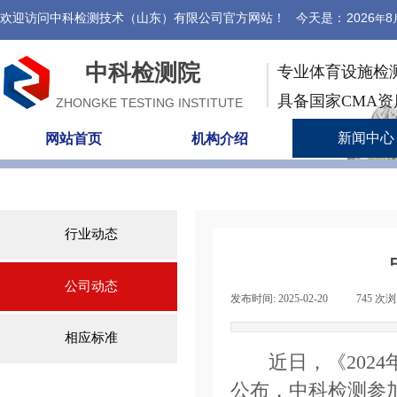
欢迎访问中科检测技术（山东）有限公司官方网站！ 今天是：
2026
8
年
中科检测院
专业体育设施检
具备国家CMA
ZHONGKE TESTING INSTITUTE
新闻中心
网站首页
机构介绍
行业动态
公司动态
发布时间:
2025-02-20
|
745
次浏
相应标准
近日，《202
公布，中科检测参