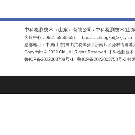
中科检测技术（山东）有限公司 /
中科检测技术(山
客服中心：0531-59583531
Email：
zhongke@zkjcy.cn
总部地址
：
中国(山东)自由贸易试验区济南片区孙村街道港
Copyright © 2022 Cld , All Rights Reserve
鲁ICP备2022003798号
-1
鲁ICP备2022003798号
-2
技