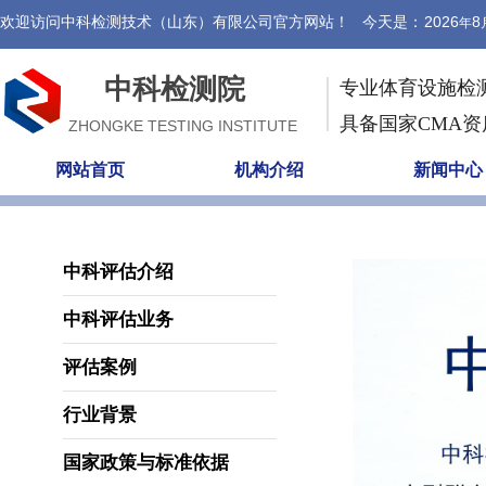
欢迎访问中科检测技术（山东）有限公司官方网站！ 今天是：
2026
8
年
中科检测院
专业体育设施检
具备国家CMA
ZHONGKE TESTING INSTITUTE
网站首页
机构介绍
新闻中心
中科评估介绍
中科评估业务
评估案例
行业背景
国家政策与标准依据