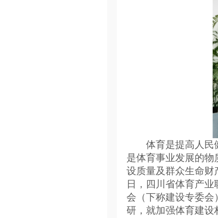
体育是提高人民
是体育事业发展的物
设质量及群众生命财产
日，四川省体育产业
会（下称建设专委会
研，就加强体育建设