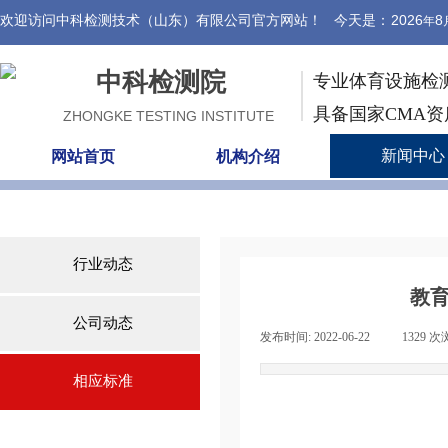
欢迎访问中科检测技术（山东）有限公司官方网站！ 今天是：
2026
8
年
中科检测院
专业体育设施检
具备国家CMA
ZHONGKE TESTING INSTITUTE
新闻中心
网站首页
机构介绍
行业动态
教
公司动态
发布时间:
2022-06-22
|
1329
次
相应标准