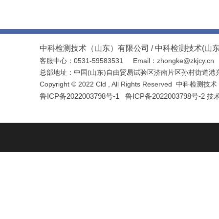
中科检测技术（山东）有限公司 /
中科检测技术(山
客服中心：0531-59583531
Email：
zhongke@zkjcy.cn
总部地址
：
中国(山东)自由贸易试验区济南片区孙村街道港
Copyright © 2022 Cld , All Rights Reserve
鲁ICP备2022003798号
-1
鲁ICP备2022003798号
-2
技