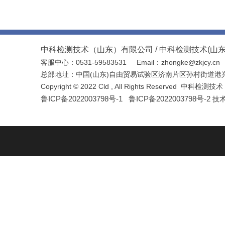
中科检测技术（山东）有限公司 /
中科检测技术(山
客服中心：0531-59583531
Email：
zhongke@zkjcy.cn
总部地址
：
中国(山东)自由贸易试验区济南片区孙村街道港
Copyright © 2022 Cld , All Rights Reserve
鲁ICP备2022003798号
-1
鲁ICP备2022003798号
-2
技