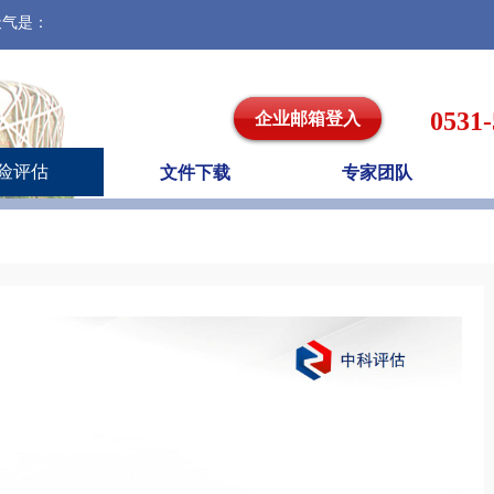
天气是：
0531
企业邮箱登入
险评估
文件下载
专家团队