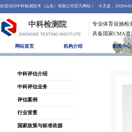
欢迎访问中科检测技术（山东）有限公司官方网站！ 今天是：
2026
8
年
中科检测院
专业体育设施检
具备国家CMA
ZHONGKE TESTING INSTITUTE
网站首页
机构介绍
新闻中心
中科评估介绍
中科评估业务
评估案例
行业背景
国家政策与标准依据